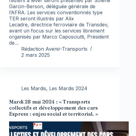
restent à lever seront présentés par Solène
Garcin-Berson, déléguée générale de
l’AFRA. Les services conventionnés type
TER seront illustrés par Alix
Lecadre, directrice ferroviaire de Transdev,
avant un focus sur les services librement
organisés par Marco Caposciutti, Président
de…
Rédaction Avenir-Transports
2 mars 2025
Les Mardis
,
Les Mardis 2024
Mardi 28 mai 2024 : « Transports
collectifs et développement des cars
Express : enjeu social et territorial. »