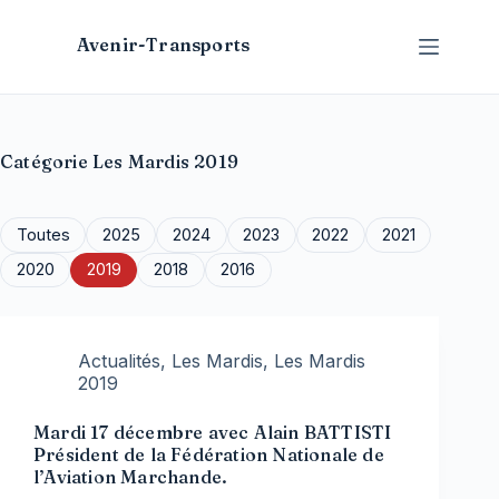
Passer
au
Avenir-Transports
contenu
Catégorie
Les Mardis 2019
Toutes
2025
2024
2023
2022
2021
2020
2019
2018
2016
Actualités
,
Les Mardis
,
Les Mardis
2019
Mardi 17 décembre avec Alain BATTISTI
Président de la Fédération Nationale de
l’Aviation Marchande.