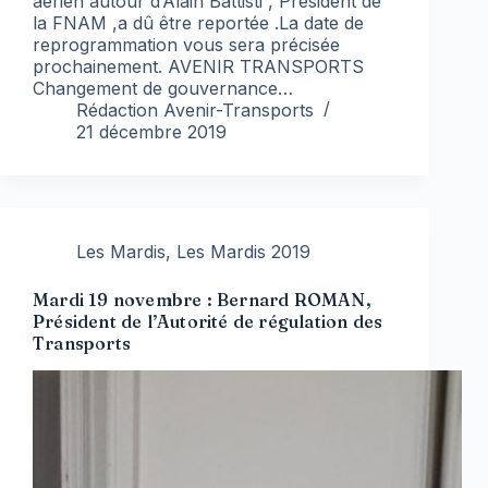
aérien autour d’Alain Battisti , Président de
la FNAM ,a dû être reportée .La date de
reprogrammation vous sera précisée
prochainement. AVENIR TRANSPORTS
Changement de gouvernance…
Rédaction Avenir-Transports
21 décembre 2019
Les Mardis
,
Les Mardis 2019
Mardi 19 novembre : Bernard ROMAN,
Président de l’Autorité de régulation des
Transports