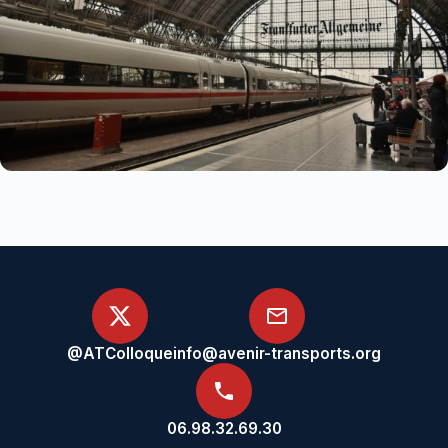
@ATColloque
info@avenir-transports.org
06.98.32.69.30